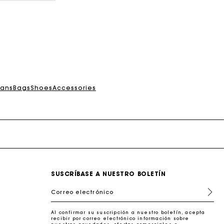
erfecto
gans
Bags
Shoes
Accessories
SUSCRÍBASE A NUESTRO BOLETÍN
Correo electrónico
Al confirmar su suscripción a nuestro boletín, acepta
erfecto
recibir por correo electrónico información sobre