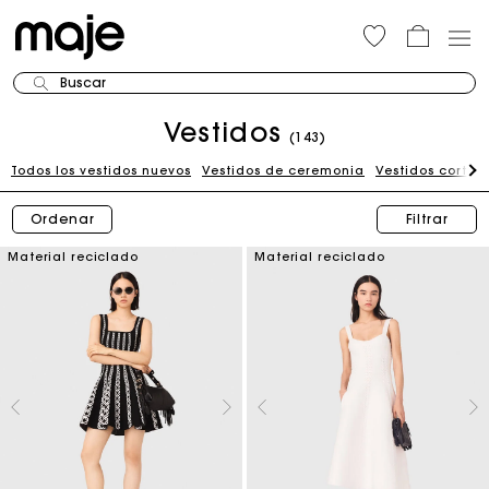
Buscar
Vestidos
(143)
Todos los vestidos nuevos
Vestidos de ceremonia
Vestidos cortos
Ordenar
Filtrar
Material reciclado
Material reciclado