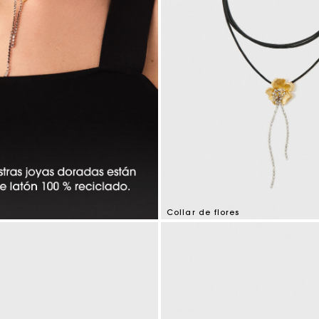
Collar de flores
5 out of 5 Customer Rating