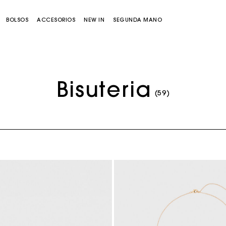
BOLSOS
ACCESORIOS
NEW IN
SEGUNDA MANO
Bisuteria
(59)
Bolso Miss M
Bolso Miss M Pouch