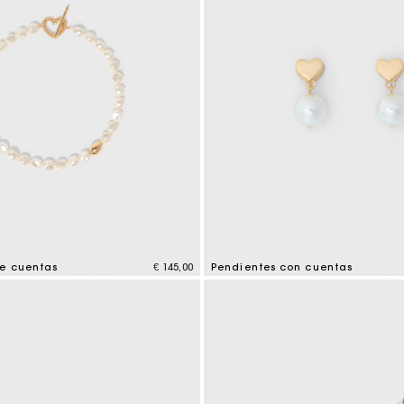
de cuentas
€ 145,00
Pendientes con cuentas
tomer Rating
3,5 out of 5 Customer Rating