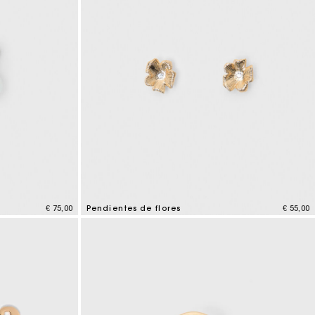
€ 75,00
Pendientes de flores
€ 55,00
4,6 out of 5 Customer Rating