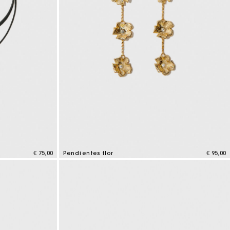
€ 75,00
Pendientes flor
€ 95,00
4,9 out of 5 Customer Rating