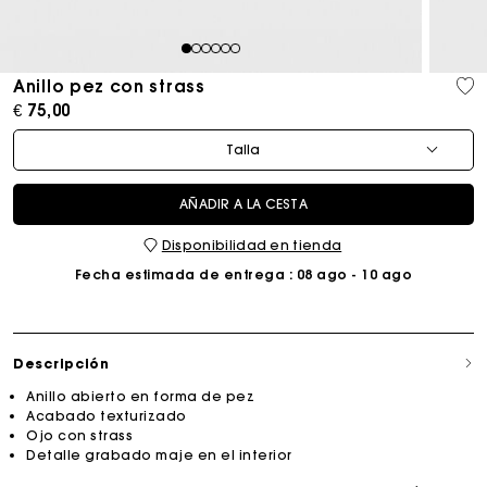
1
2
3
4
5
6
Anillo pez con strass
€ 75,00
Talla
AÑADIR A LA CESTA
Disponibilidad en tienda
Fecha estimada de entrega
: 08 ago - 10 ago
Descripción
Anillo abierto en forma de pez
Acabado texturizado
Ojo con strass
Detalle grabado maje en el interior