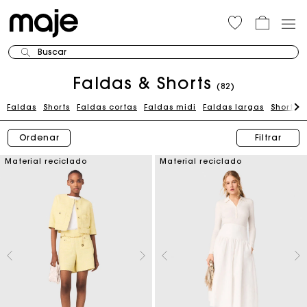
Buscar
Faldas & Shorts
(82)
Faldas
Shorts
Faldas cortas
Faldas midi
Faldas largas
Shorts 
Ordenar
Filtrar
Material reciclado
Material reciclado