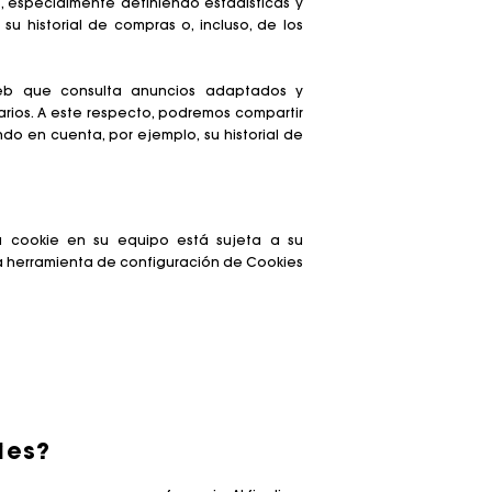
s, especialmente definiendo estadísticas y
su historial de compras o, incluso, de los
 web que consulta anuncios adaptados y
tarios. A este respecto, podremos compartir
do en cuenta, por ejemplo, su historial de
na cookie en su equipo está sujeta a su
a herramienta de configuración de Cookies
ies?