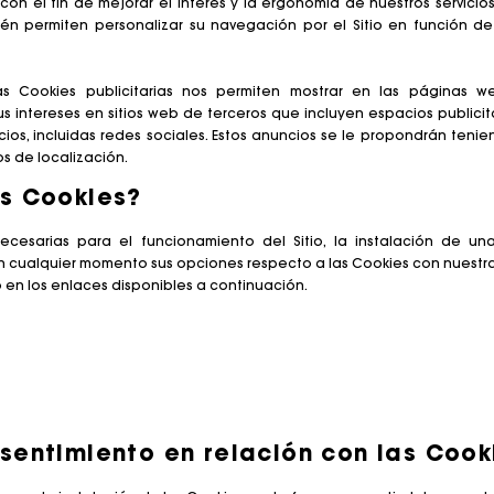
con el fin de mejorar el interés y la ergonomía de nuestros servicio
én permiten personalizar su navegación por el Sitio en función de 
as Cookies publicitarias nos permiten mostrar en las páginas
us intereses en sitios web de terceros que incluyen espacios publici
os, incluidas redes sociales. Estos anuncios se le propondrán tenien
s de localización.
us Cookies?
cesarias para el funcionamiento del Sitio, la instalación de u
en cualquier momento sus opciones respecto a las Cookies con nuestr
en los enlaces disponibles a continuación.
sentimiento en relación con las Cook