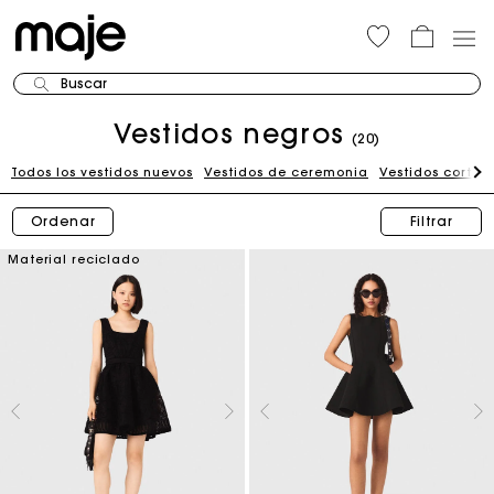
Buscar
Vestidos negros
(20)
Todos los vestidos nuevos
Vestidos de ceremonia
Vestidos cortos
Ordenar
Filtrar
Material reciclado