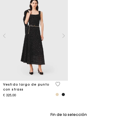
4,7 out of 5 Customer Rating
Vestido largo de punto
con strass
€ 325,00
Fin de la selección