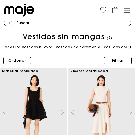
Buscar
Vestidos sin mangas
(7)
Todos los vestidos nuevos
Vestidos de ceremonia
Vestidos cortos
Ordenar
Filtrar
Material reciclado
Viscosa certificada