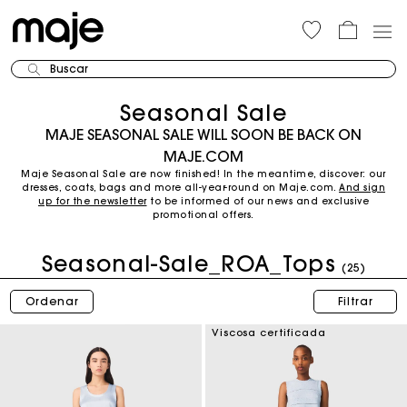
Buscar
Seasonal Sale
MAJE SEASONAL SALE WILL SOON BE BACK ON
MAJE.COM
Maje Seasonal Sale are now finished! In the meantime, discover: our
dresses, coats, bags and more all-year-round on Maje.com.
And sign
up for the newsletter
to be informed of our news and exclusive
promotional offers.
Seasonal-Sale_ROA_Tops
(25)
Ordenar
Filtrar
Viscosa certificada