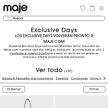
Buscar
Exclusive Days
LOS EXCLUSIVE DAYS VOLVERÁN PRONTO A
MAJE.COM
¡Nuestros Exlcusive Days terminaron! Mientras tanto, descubra en
Maje.com nuestros: vestidos, abrigos, bolsos etc. durante todo el año.
E
inscríbase a nuestro boletín
para estar al tanto de las próximas
noticias y ofertas promocionales exclusivas.
Ver todo
(107)
Bolsos & Pequeña marroquinería
Zapatos
Cinturones
Otros Acce
Ordenar
Filtrar