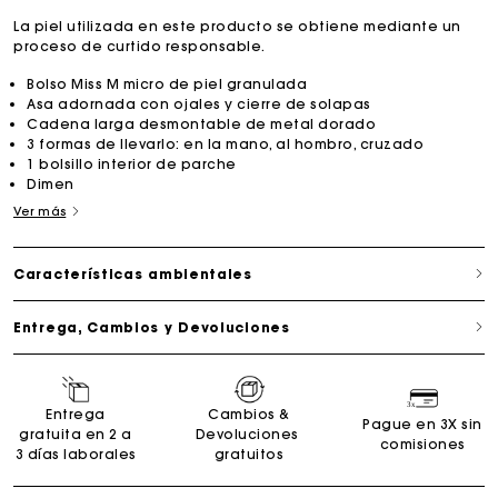
La piel utilizada en este producto se obtiene mediante un
proceso de curtido responsable.
Bolso Miss M micro de piel granulada
Asa adornada con ojales y cierre de solapas
Cadena larga desmontable de metal dorado
3 formas de llevarlo: en la mano, al hombro, cruzado
1 bolsillo interior de parche
Dimen
Ver más
Características ambientales
Entrega, Cambios y Devoluciones
Entrega
Cambios &
Pague en 3X sin
gratuita en 2 a
Devoluciones
comisiones
3 días laborales
gratuitos