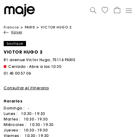
Francia
PARIS
VICTOR HUGO 2
Volver
boutique
VICTOR HUGO 2
81 avenue Victor Hugo, 75116 PARIS
Cerrado - Abre a las 10:30
01 45 00 57 06
Consultar el itinerario
Horarios
Domingo :
-
Lunes :
10:30 - 19:30
Martes :
10:30 - 19:30
Miércoles :
10:30 - 19:30
Jueves :
10:30 - 19:30
Viernes :
10:30 - 19:30