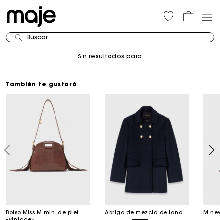
Buscar
Sin resultados para
También te gustará
Bolso Miss M mini de piel
Abrigo de mezcla de lana
M new
«vintage»