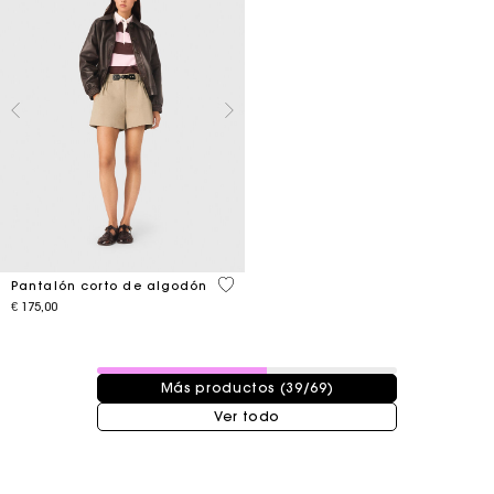
5 out of 5 Customer Rating
Pantalón corto de algodón
€ 175,00
39 / 69 productos
Más productos (39/69)
Ver todo