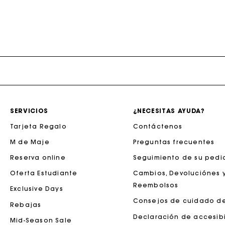
La tar
SERVICIOS
¿NECESITAS AYUDA?
Tarjeta Regalo
Contáctenos
M de Maje
Preguntas frecuentes
La tar
Reserva online
Seguimiento de su pedi
Oferta Estudiante
Cambios, Devoluciónes 
Reembolsos
Exclusive Days
Consejos de cuidado d
Rebajas
Declaración de accesib
Mid-Season Sale