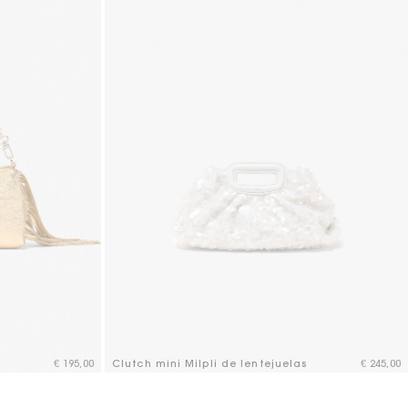
€ 195,00
Clutch mini Milpli de lentejuelas
€ 245,00
3,7 out of 5 Customer Rating