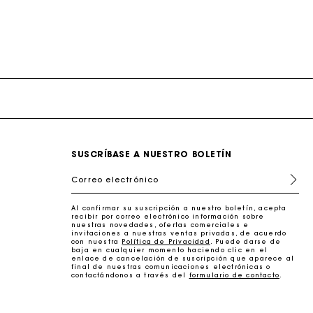
erfecto
SUSCRÍBASE A NUESTRO BOLETÍN
Correo electrónico
Al confirmar su suscripción a nuestro boletín, acepta
erfecto
recibir por correo electrónico información sobre
nuestras novedades, ofertas comerciales e
invitaciones a nuestras ventas privadas, de acuerdo
con nuestra
Política de Privacidad
. Puede darse de
baja en cualquier momento haciendo clic en el
enlace de cancelación de suscripción que aparece al
final de nuestras comunicaciones electrónicas o
contactándonos a través del
formulario de contacto
.