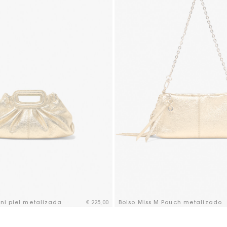
ini piel metalizada
€ 225,00
Bolso Miss M Pouch metalizado
mer Rating
5 out of 5 Customer Rating