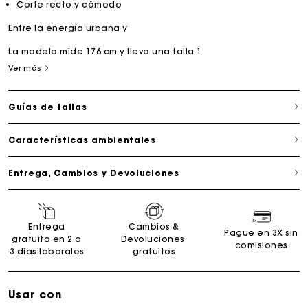
Corte recto y cómodo
Entre la energía urbana y
La modelo mide 176 cm y lleva una talla 1.
Ver más
Guías de tallas
Características ambientales
Entrega, Cambios y Devoluciones
Entrega
Cambios &
Pague en 3X sin
gratuita en 2 a
Devoluciones
comisiones
3 días laborales
gratuitos
Usar con