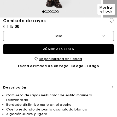
Mostrar
el look
1
2
3
4
5
6
7
Camiseta de rayas
€ 115,00
Talla
AÑADIR A LA CESTA
Disponibilidad en tienda
Fecha estimada de entrega
: 08 ago - 10 ago
Descripción
Camiseta de rayas multicolor de estilo marinero
reinventado
Bordado distintivo maje en el pecho
Cuello redondo de punto acanalado blanco
Algodón suave y ligero