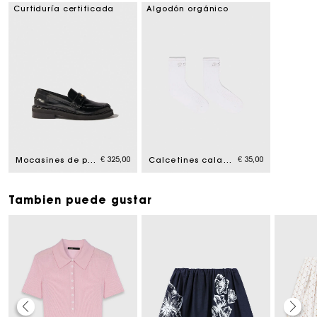
Curtiduría certificada
Algodón orgánico
€ 325,00
€ 35,00
Mocasines de piel
Calcetines calados con perlas
Tambien puede gustar