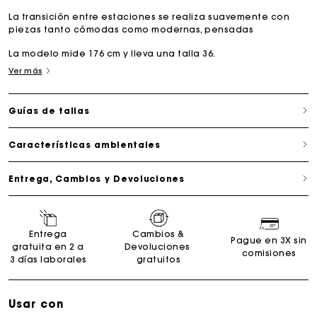
La transición entre estaciones se realiza suavemente con
piezas tanto cómodas como modernas, pensadas
La modelo mide 176 cm y lleva una talla 36.
Ver más
Guías de tallas
Características ambientales
Entrega, Cambios y Devoluciones
Entrega
Cambios &
Pague en 3X sin
gratuita en 2 a
Devoluciones
comisiones
3 días laborales
gratuitos
Usar con