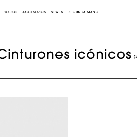
BOLSOS
ACCESORIOS
NEW IN
SEGUNDA MANO
Cinturones icónicos
(
Bolso Miss M
Bolso Miss M Pouch