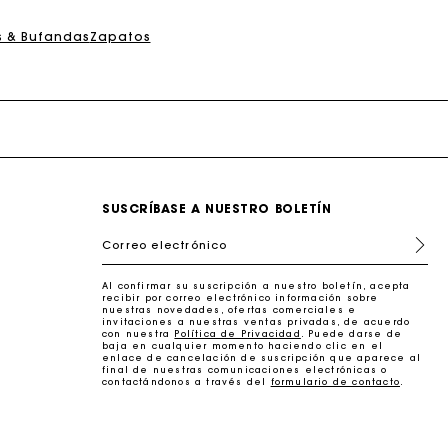
erfecto
s & Bufandas
Zapatos
SUSCRÍBASE A NUESTRO BOLETÍN
Correo electrónico
Al confirmar su suscripción a nuestro boletín, acepta
erfecto
recibir por correo electrónico información sobre
nuestras novedades, ofertas comerciales e
invitaciones a nuestras ventas privadas, de acuerdo
con nuestra
Política de Privacidad
. Puede darse de
baja en cualquier momento haciendo clic en el
enlace de cancelación de suscripción que aparece al
final de nuestras comunicaciones electrónicas o
contactándonos a través del
formulario de contacto
.