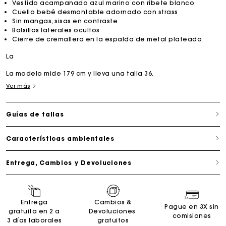
Vestido acampanado azul marino con ribete blanco
Cuello bebé desmontable adornado con strass
Sin mangas, sisas en contraste
Bolsillos laterales ocultos
Cierre de cremallera en la espalda de metal plateado
La
La modelo mide 179 cm y lleva una talla 36.
Ver más
Guías de tallas
Características ambientales
Entrega, Cambios y Devoluciones
Entrega
Cambios &
Pague en 3X sin
gratuita en 2 a
Devoluciones
comisiones
3 días laborales
gratuitos