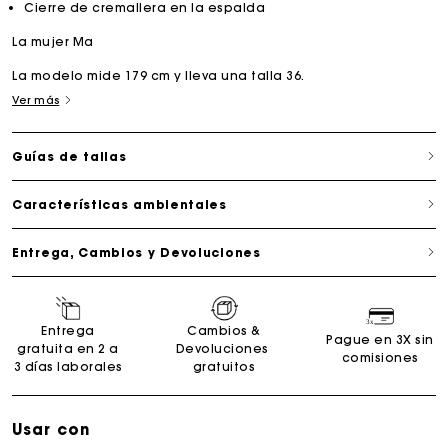
Cierre de cremallera en la espalda
La mujer Ma
La modelo mide 179 cm y lleva una talla 36.
Ver más
Guías de tallas
Características ambientales
Entrega, Cambios y Devoluciones
Entrega
Cambios &
Pague en 3X sin
gratuita en 2 a
Devoluciones
comisiones
3 días laborales
gratuitos
Usar con