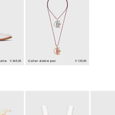
alla
€ 365,00
Collar doble pez
€ 135,00