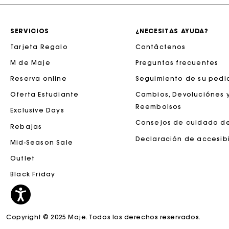
SERVICIOS
¿NECESITAS AYUDA?
Tarjeta Regalo
Contáctenos
M de Maje
Preguntas frecuentes
La tar
Reserva online
Seguimiento de su pedi
Oferta Estudiante
Cambios, Devoluciónes 
Reembolsos
Exclusive Days
Consejos de cuidado d
Rebajas
Declaración de accesib
Mid-Season Sale
Outlet
Black Friday
Copyright © 2025 Maje. Todos los derechos reservados.
La tar