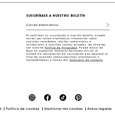
SUSCRÍBASE A NUESTRO BOLETÍN
Correo electrónico
Al confirmar su suscripción a nuestro boletín, acepta
erfecto
recibir por correo electrónico información sobre
nuestras novedades, ofertas comerciales e
invitaciones a nuestras ventas privadas, de acuerdo
con nuestra
Política de Privacidad
. Puede darse de
baja en cualquier momento haciendo clic en el
enlace de cancelación de suscripción que aparece al
final de nuestras comunicaciones electrónicas o
contactándonos a través del
formulario de contacto
.
d
Política de cookies
Gestionar mis cookies
Avisos legales
erfecto