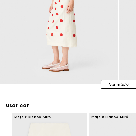
Maje x Blanca Miró
Ver más
Usar con
Maje x Blanca Miró
Maje x Blanca Miró