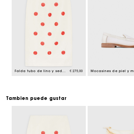
Falda tubo de lino y seda bordada
€ 275,00
Mocasines de piel y m
Tambien puede gustar