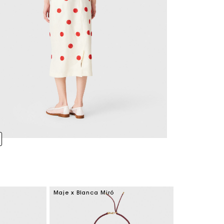
Maje x Blanca Miró