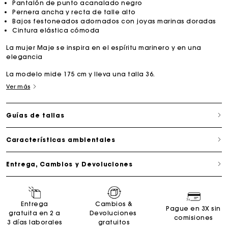
Pantalón de punto acanalado negro
Pernera ancha y recta de talle alto
Bajos festoneados adornados con joyas marinas doradas
Cintura elástica cómoda
La mujer Maje se inspira en el espíritu marinero y en una
elegancia
La modelo mide 175 cm y lleva una talla 36.
Ver más
Guías de tallas
Características ambientales
Entrega, Cambios y Devoluciones
Entrega
Cambios &
Pague en 3X sin
gratuita en 2 a
Devoluciones
comisiones
3 días laborales
gratuitos