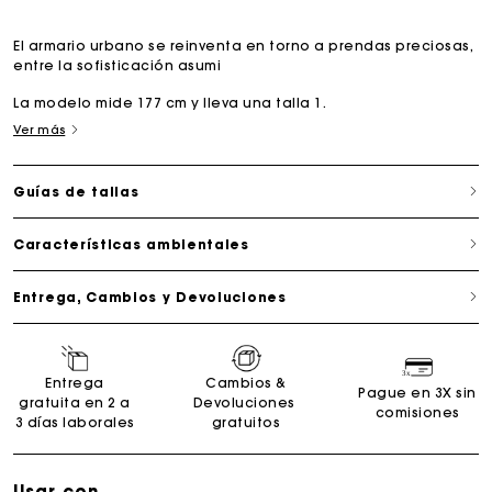
El armario urbano se reinventa en torno a prendas preciosas,
entre la sofisticación asumi
La modelo mide 177 cm y lleva una talla 1.
Ver más
Guías de tallas
Características ambientales
Entrega, Cambios y Devoluciones
Entrega
Cambios &
Pague en 3X sin
gratuita en 2 a
Devoluciones
comisiones
3 días laborales
gratuitos
Usar con