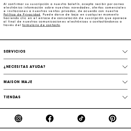
Al confirmar su suscripción a nuestro boletín, acepta recibir por correo
electrónico información sobre nuestras novedades, ofertas comerciales
Cambios & Devoluciones gratuitos
e invitaciones a nuestras ventas privadas, de acuerdo con nuestra
Política de Privacidad
. Puede darse de baja en cualquier momento
haciendo clic en el enlace de cancelación de suscripción que aparece
al final de nuestras comunicaciones electrónicas o contactándonos a
través del
formulario de contacto
.
Seguir mi pedido
La tarjeta regalo de Maje: la mejor manera de hacer el
regalo perfecto
SERVICIOS
¿NECESITAS AYUDA?
MAISON MAJE
TIENDAS