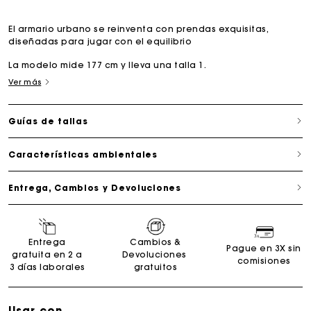
El armario urbano se reinventa con prendas exquisitas,
diseñadas para jugar con el equilibrio
La modelo mide 177 cm y lleva una talla 1.
Ver más
Guías de tallas
Características ambientales
Entrega, Cambios y Devoluciones
Entrega
Cambios &
Pague en 3X sin
gratuita en 2 a
Devoluciones
comisiones
3 días laborales
gratuitos
Usar con