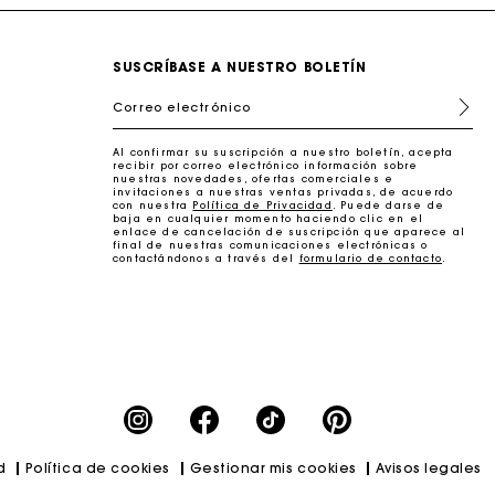
SUSCRÍBASE A NUESTRO BOLETÍN
Correo electrónico
Al confirmar su suscripción a nuestro boletín, acepta
recibir por correo electrónico información sobre
nuestras novedades, ofertas comerciales e
invitaciones a nuestras ventas privadas, de acuerdo
con nuestra
Política de Privacidad
. Puede darse de
baja en cualquier momento haciendo clic en el
enlace de cancelación de suscripción que aparece al
final de nuestras comunicaciones electrónicas o
contactándonos a través del
formulario de contacto
.
erfecto
d
Política de cookies
Gestionar mis cookies
Avisos legales