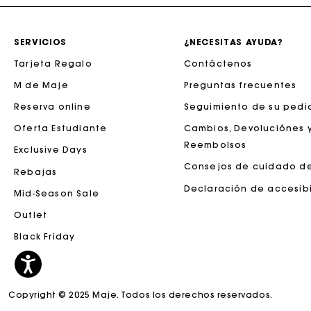
SERVICIOS
¿NECESITAS AYUDA?
Tarjeta Regalo
Contáctenos
M de Maje
Preguntas frecuentes
Reserva online
Seguimiento de su pedi
Oferta Estudiante
Cambios, Devoluciónes 
Reembolsos
Exclusive Days
Consejos de cuidado d
Rebajas
La tar
Declaración de accesib
Mid-Season Sale
Outlet
Black Friday
Copyright © 2025 Maje. Todos los derechos reservados.