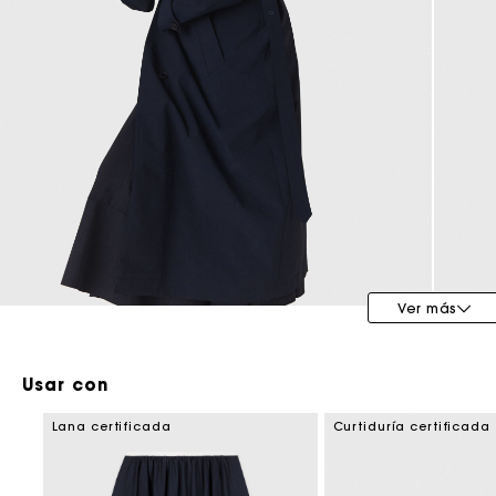
Maje x Blanca Miró
Ver más
Usar con
Lana certificada
Curtiduría certificada