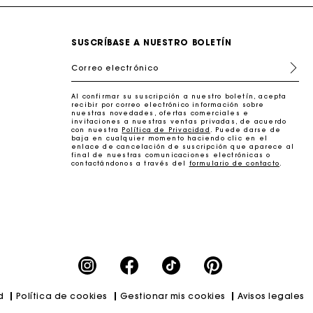
SUSCRÍBASE A NUESTRO BOLETÍN
Correo electrónico
Al confirmar su suscripción a nuestro boletín, acepta
recibir por correo electrónico información sobre
nuestras novedades, ofertas comerciales e
invitaciones a nuestras ventas privadas, de acuerdo
con nuestra
Política de Privacidad
. Puede darse de
baja en cualquier momento haciendo clic en el
enlace de cancelación de suscripción que aparece al
final de nuestras comunicaciones electrónicas o
contactándonos a través del
formulario de contacto
.
erfecto
d
Política de cookies
Gestionar mis cookies
Avisos legales