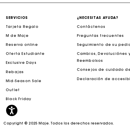
SERVICIOS
¿NECESITAS AYUDA?
Tarjeta Regalo
Contáctenos
M de Maje
Preguntas frecuentes
Reserva online
Seguimiento de su pedi
Oferta Estudiante
Cambios, Devoluciónes 
Reembolsos
Exclusive Days
Consejos de cuidado d
Rebajas
La tar
Declaración de accesib
Mid-Season Sale
Outlet
Black Friday
Copyright © 2025 Maje. Todos los derechos reservados.