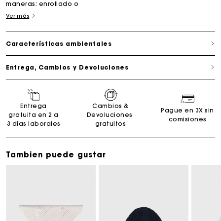
maneras: enrollado o
Ver más
Características ambientales
Entrega, Cambios y Devoluciones
Entrega
Cambios &
Pague en 3X sin
gratuita en 2 a
Devoluciones
comisiones
3 días laborales
gratuitos
Tambien puede gustar