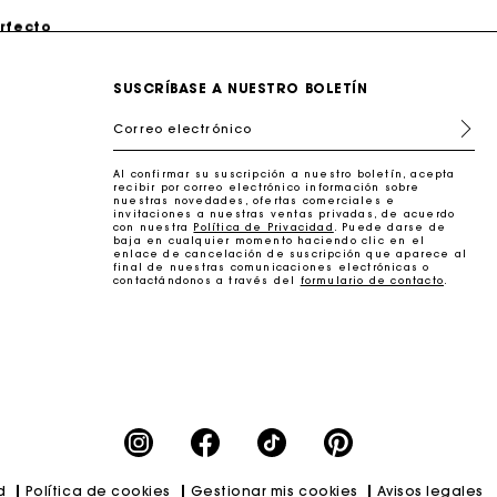
erfecto
SUSCRÍBASE A NUESTRO BOLETÍN
Correo electrónico
Al confirmar su suscripción a nuestro boletín, acepta
recibir por correo electrónico información sobre
nuestras novedades, ofertas comerciales e
invitaciones a nuestras ventas privadas, de acuerdo
con nuestra
Política de Privacidad
. Puede darse de
baja en cualquier momento haciendo clic en el
enlace de cancelación de suscripción que aparece al
final de nuestras comunicaciones electrónicas o
contactándonos a través del
formulario de contacto
.
erfecto
d
Política de cookies
Gestionar mis cookies
Avisos legales