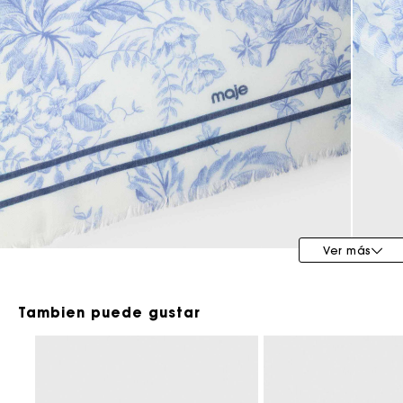
Maje x Blanca Miró
Ver más
Tambien puede gustar