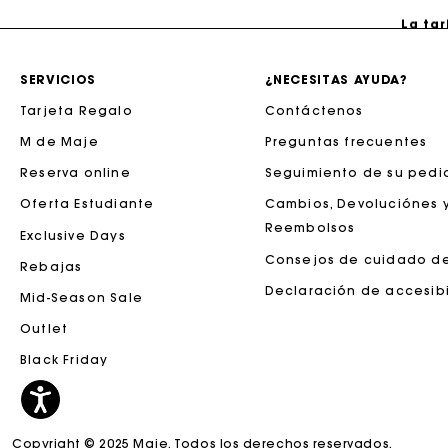
La tar
SERVICIOS
¿NECESITAS AYUDA?
Tarjeta Regalo
Contáctenos
M de Maje
Preguntas frecuentes
Reserva online
Seguimiento de su pedi
Oferta Estudiante
Cambios, Devoluciónes 
Reembolsos
Exclusive Days
Consejos de cuidado d
Rebajas
La tar
Declaración de accesib
Mid-Season Sale
Outlet
Black Friday
Copyright © 2025 Maje. Todos los derechos reservados.