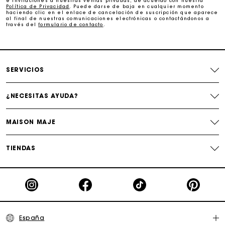
e invitaciones a nuestras ventas privadas, de acuerdo con nuestra
Cambios & Devoluciones gratuitos
Política de Privacidad
. Puede darse de baja en cualquier momento
haciendo clic en el enlace de cancelación de suscripción que aparece
al final de nuestras comunicaciones electrónicas o contactándonos a
través del
formulario de contacto
.
Seguir mi pedido
La tarjeta regalo de Maje: la mejor manera de hacer el
regalo perfecto
SERVICIOS
¿NECESITAS AYUDA?
MAISON MAJE
TIENDAS
España