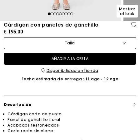
Mostrar
el look
1
2
3
4
5
6
7
8
9
Cárdigan con paneles de ganchillo
€ 195,00
Talla
AÑADIR A LA CESTA
Disponibilidad en tienda
Fecha estimada de entrega
: 11 ago - 12 ago
Descripción
Cárdigan corto de punto
Panel de ganchillo floral
Acabados festoneados
Corte recto sin cierre