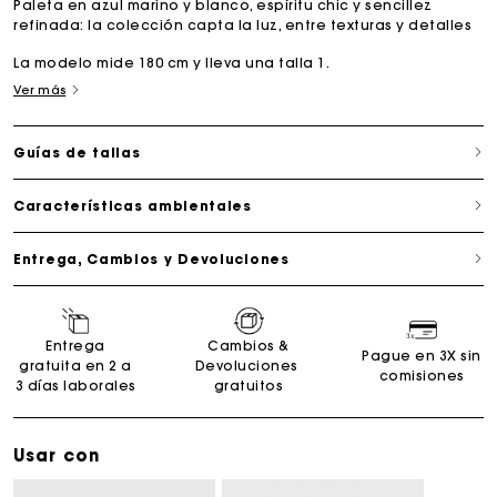
Paleta en azul marino y blanco, espíritu chic y sencillez
refinada: la colección capta la luz, entre texturas y detalles
La modelo mide 180 cm y lleva una talla 1.
Ver más
Guías de tallas
Características ambientales
Entrega, Cambios y Devoluciones
Entrega
Cambios &
Pague en 3X sin
gratuita en 2 a
Devoluciones
comisiones
3 días laborales
gratuitos
Usar con