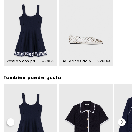
€ 295,00
€ 245,00
Vestido con paneles de ganchillo
Bailarinas de piel perforada
Tambien puede gustar
La tarjeta regalo de Maje: la mejor manera de hacer el