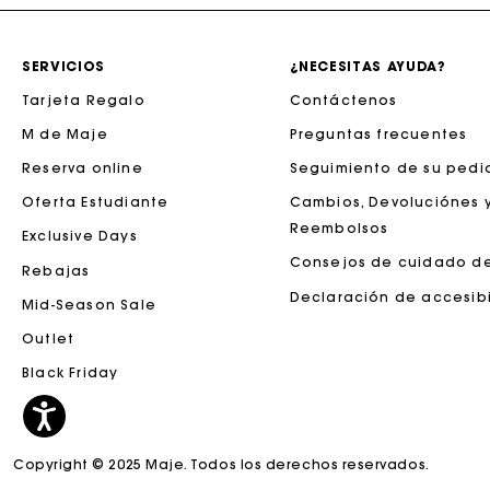
SERVICIOS
¿NECESITAS AYUDA?
Tarjeta Regalo
Contáctenos
M de Maje
Preguntas frecuentes
Reserva online
Seguimiento de su pedi
Oferta Estudiante
Cambios, Devoluciónes 
Reembolsos
Exclusive Days
Consejos de cuidado d
Rebajas
La tar
Declaración de accesib
Mid-Season Sale
Outlet
Black Friday
Copyright © 2025 Maje. Todos los derechos reservados.