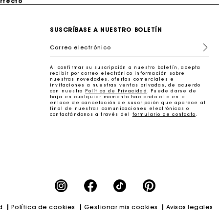
SUSCRÍBASE A NUESTRO BOLETÍN
Correo electrónico
Al confirmar su suscripción a nuestro boletín, acepta
recibir por correo electrónico información sobre
nuestras novedades, ofertas comerciales e
invitaciones a nuestras ventas privadas, de acuerdo
con nuestra
Política de Privacidad
. Puede darse de
baja en cualquier momento haciendo clic en el
enlace de cancelación de suscripción que aparece al
final de nuestras comunicaciones electrónicas o
contactándonos a través del
formulario de contacto
.
erfecto
d
Política de cookies
Gestionar mis cookies
Avisos legales