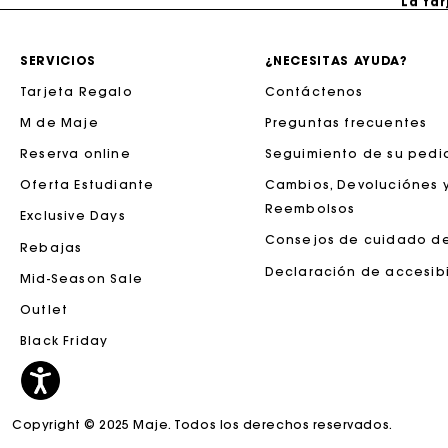
SERVICIOS
¿NECESITAS AYUDA?
Tarjeta Regalo
Contáctenos
M de Maje
Preguntas frecuentes
Reserva online
Seguimiento de su pedi
Oferta Estudiante
Cambios, Devoluciónes 
Reembolsos
Exclusive Days
Consejos de cuidado d
Rebajas
La tar
Declaración de accesib
Mid-Season Sale
Outlet
Black Friday
Copyright © 2025 Maje. Todos los derechos reservados.