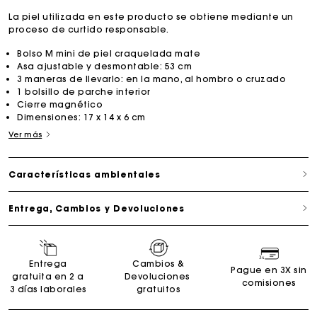
La piel utilizada en este producto se obtiene mediante un
proceso de curtido responsable.
Bolso M mini de piel craquelada mate
Asa ajustable y desmontable: 53 cm
3 maneras de llevarlo: en la mano, al hombro o cruzado
1 bolsillo de parche interior
Cierre magnético
Dimensiones: 17 x 14 x 6 cm
Ver más
Características ambientales
Entrega, Cambios y Devoluciones
Entrega
Cambios &
Pague en 3X sin
gratuita en 2 a
Devoluciones
comisiones
3 días laborales
gratuitos