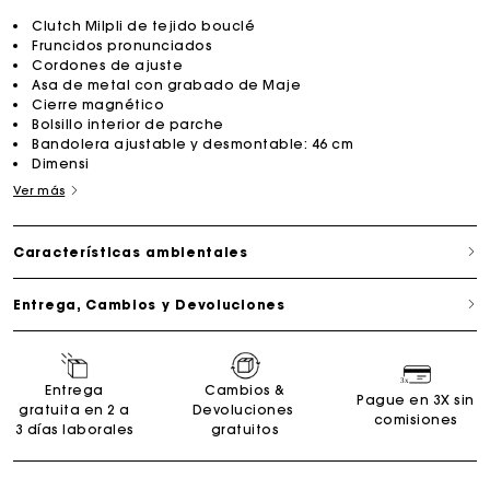
Clutch Milpli de tejido bouclé
Fruncidos pronunciados
Cordones de ajuste
Asa de metal con grabado de Maje
Cierre magnético
Bolsillo interior de parche
Bandolera ajustable y desmontable: 46 cm
Dimensi
Ver más
Características ambientales
Entrega, Cambios y Devoluciones
Entrega
Cambios &
Pague en 3X sin
gratuita en 2 a
Devoluciones
comisiones
3 días laborales
gratuitos