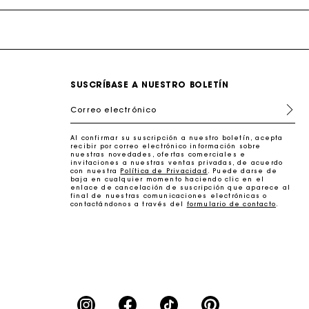
SUSCRÍBASE A NUESTRO BOLETÍN
Correo electrónico
Al confirmar su suscripción a nuestro boletín, acepta
erfecto
recibir por correo electrónico información sobre
nuestras novedades, ofertas comerciales e
invitaciones a nuestras ventas privadas, de acuerdo
con nuestra
Política de Privacidad
. Puede darse de
baja en cualquier momento haciendo clic en el
enlace de cancelación de suscripción que aparece al
final de nuestras comunicaciones electrónicas o
contactándonos a través del
formulario de contacto
.