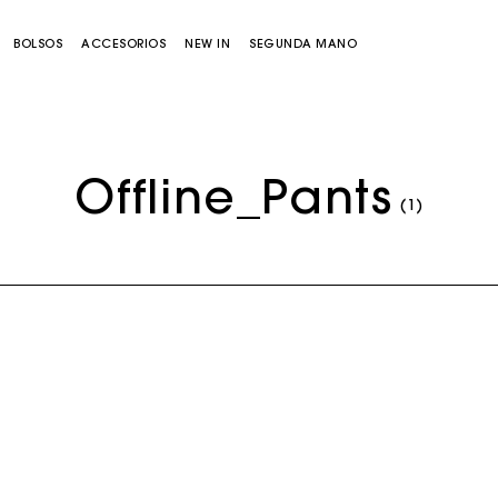
BOLSOS
ACCESORIOS
NEW IN
SEGUNDA MANO
Offline_Pants
(1)
Bolso Miss M
Bolso Miss M Pouch